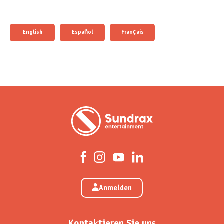
English
Español
Français
Anmelden
Kontaktieren Sie uns