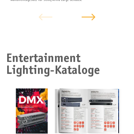
Wandmontagesatz für Solid/Arma Large Gehäuse
Entertainment
Lighting-Kataloge