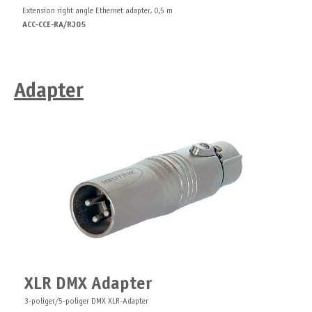
Extension right angle Ethernet adapter, 0,5 m
ACC-CCE-RА/RJ05
Adapter
XLR DMX Adapter
3-poliger/5-poliger DMX XLR-Adapter