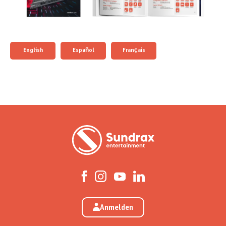
English
Español
Français
Anmelden