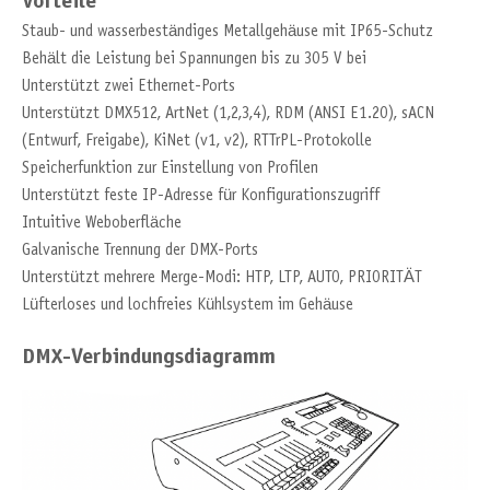
Vorteile
Staub- und wasserbeständiges Metallgehäuse mit IP65-Schutz
Behält die Leistung bei Spannungen bis zu 305 V bei
Unterstützt zwei Ethernet-Ports
Unterstützt DMX512, ArtNet (1,2,3,4), RDM (ANSI E1.20), sACN
(Entwurf, Freigabe), KiNet (v1, v2), RTTrPL-Protokolle
Speicherfunktion zur Einstellung von Profilen
Unterstützt feste IP-Adresse für Konfigurationszugriff
Intuitive Weboberfläche
Galvanische Trennung der DMX-Ports
Unterstützt mehrere Merge-Modi: HTP, LTP, AUTO, PRIORITÄT
Lüfterloses und lochfreies Kühlsystem im Gehäuse
DMX-Verbindungsdiagramm