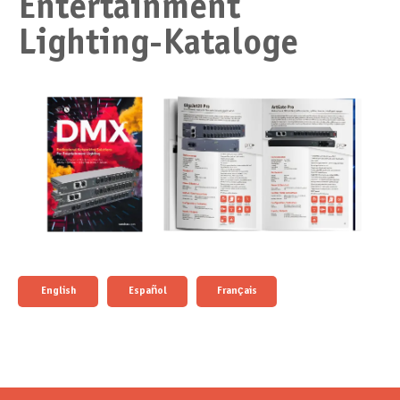
Entertainment
Lighting-Kataloge
English
Español
Français