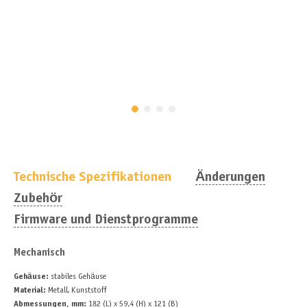
Technische Spezifikationen
Änderungen
Zubehör
Firmware und Dienstprogramme
Mechanisch
Gehäuse:
stabiles Gehäuse
Material:
Metall, Kunststoff
Abmessungen, mm:
182 (L) x 59,4 (H) x 121 (B)