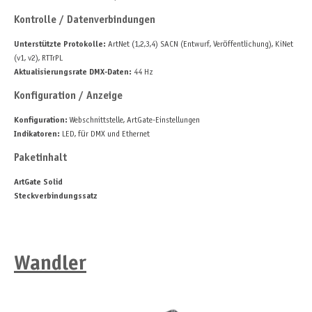
Kontrolle / Datenverbindungen
Unterstützte Protokolle:
ArtNet (1,2,3,4) SACN (Entwurf, Veröffentlichung), KiNet
(v1, v2), RTTrPL
Aktualisierungsrate DMX-Daten:
44 Hz
Konfiguration / Anzeige
Konfiguration:
Webschnittstelle, ArtGate-Einstellungen
Indikatoren:
LED, für DMX und Ethernet
Paketinhalt
ArtGate Solid
Steckverbindungssatz
Wandler