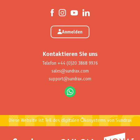
Anmelden
Kontaktieren Sie uns
Telefon
+44 (0)20 3868 9976
sales@sundrax.com
support@sundrax.com
Diese Website ist Teil des digitalen Ökosystems von Sundrax