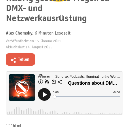
DMX- und
Netzwerkausrüstung
Alex Chomsky
,
6 Minuten Lesezeit
Veröffentlicht am
15. Januar 2025
Aktualisiert
14. August 2025
Teilen
```html