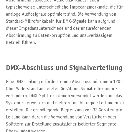
Abschirmung ausgelegt. Audio-XLR-Kabel haben
typischerweise unterschiedliche Impedanzmerkmale, die für
analoge Audiosignale optimiert sind. Die Verwendung von
Standard-Mikrofonkabeln für DMX-Signale kann aufgrund
dieser Impedanzunterschiede und der unzureichenden
Abschirmung zu Datenkorruption und unzuverlässigem
Betrieb führen.
DMX-Abschluss und Signalverteilung
Eine DMX-Leitung erfordert einen Abschluss mit einem 120-
Ohm-Widerstand am letzten Gerät, um Signalreflexionen zu
verhindern. DMX-Splitter können verwendet werden, um das
System zu erweitern und mehrere unabhängige Leitungen zu
erstellen. Die grundlegende Begrenzung von 32 Geräten pro
Leitung kann durch die Verwendung von Verstärkern oder
Splittern zur Erstellung zusätzlicher isolierter Segmente
überwunden werden.