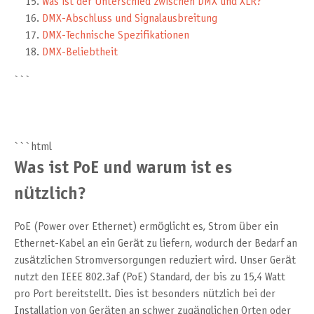
Was ist der Unterschied zwischen DMX und XLR?
DMX-Abschluss und Signalausbreitung
DMX-Technische Spezifikationen
DMX-Beliebtheit
```
```html
Was ist PoE und warum ist es
nützlich?
PoE (Power over Ethernet) ermöglicht es, Strom über ein
Ethernet-Kabel an ein Gerät zu liefern, wodurch der Bedarf an
zusätzlichen Stromversorgungen reduziert wird. Unser Gerät
nutzt den IEEE 802.3af (PoE) Standard, der bis zu 15,4 Watt
pro Port bereitstellt. Dies ist besonders nützlich bei der
Installation von Geräten an schwer zugänglichen Orten oder