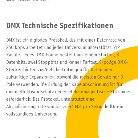
DMX Technische Spezifikationen
DMX ist ein digitales Protokoll, das mit einer Datenrate von
250 kbps arbeitet und jedes Universum unterstützt 512
Kanäle. Jedes DMX-Frame besteht aus einem Startbit, 8
Datenbits, zwei Stoppbits und keiner Parität. 5-polige DMX-
Stecker bieten zusätzliche Leitungen für Daten oder
zukünftige Expansionen, obwohl die meisten Geräte nur 3
Pole verwenden. Die Erdung der Kabelabschirmung ist für
einen effektiven Schutz gegen elektromagnetische Störungen
erforderlich. Das Protokoll unterstützt eine
Aktualisierungsrate von bis zu 44 Mal pro Sekunde für ein
vollständiges Universum.