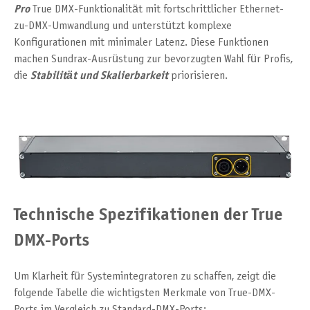
Pro
True DMX-Funktionalität mit fortschrittlicher Ethernet-
zu-DMX-Umwandlung und unterstützt komplexe
Konfigurationen mit minimaler Latenz. Diese Funktionen
machen Sundrax-Ausrüstung zur bevorzugten Wahl für Profis,
die
Stabilität und Skalierbarkeit
priorisieren.
Technische Spezifikationen der True
DMX-Ports
Um Klarheit für Systemintegratoren zu schaffen, zeigt die
folgende Tabelle die wichtigsten Merkmale von True-DMX-
Ports im Vergleich zu Standard-DMX-Ports: