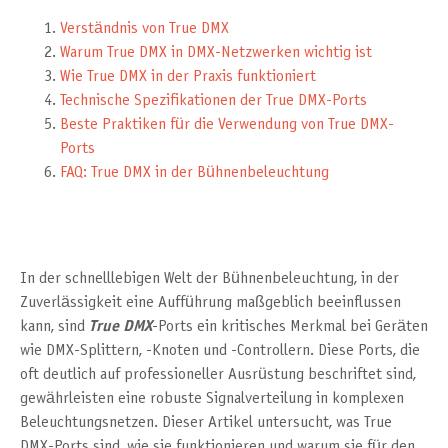
Verständnis von True DMX
Warum True DMX in DMX-Netzwerken wichtig ist
Wie True DMX in der Praxis funktioniert
Technische Spezifikationen der True DMX-Ports
Beste Praktiken für die Verwendung von True DMX-
Ports
FAQ: True DMX in der Bühnenbeleuchtung
In der schnelllebigen Welt der Bühnenbeleuchtung, in der
Zuverlässigkeit eine Aufführung maßgeblich beeinflussen
kann, sind
True DMX
-Ports ein kritisches Merkmal bei Geräten
wie DMX-Splittern, -Knoten und -Controllern. Diese Ports, die
oft deutlich auf professioneller Ausrüstung beschriftet sind,
gewährleisten eine robuste Signalverteilung in komplexen
Beleuchtungsnetzen. Dieser Artikel untersucht, was True
DMX-Ports sind, wie sie funktionieren und warum sie für den