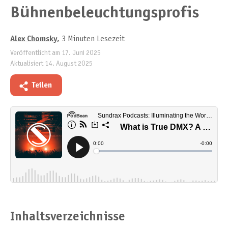
Bühnenbeleuchtungsprofis
Alex Chomsky
,
3 Minuten Lesezeit
Veröffentlicht am
17. Juni 2025
Aktualisiert
14. August 2025
Teilen
Inhaltsverzeichnisse