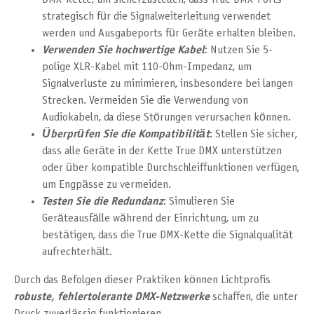
strategisch für die Signalweiterleitung verwendet
werden und Ausgabeports für Geräte erhalten bleiben.
Verwenden Sie hochwertige Kabel
: Nutzen Sie 5-
polige XLR-Kabel mit 110-Ohm-Impedanz, um
Signalverluste zu minimieren, insbesondere bei langen
Strecken. Vermeiden Sie die Verwendung von
Audiokabeln, da diese Störungen verursachen können.
Überprüfen Sie die Kompatibilität
: Stellen Sie sicher,
dass alle Geräte in der Kette True DMX unterstützen
oder über kompatible Durchschleiffunktionen verfügen,
um Engpässe zu vermeiden.
Testen Sie die Redundanz
: Simulieren Sie
Geräteausfälle während der Einrichtung, um zu
bestätigen, dass die True DMX-Kette die Signalqualität
aufrechterhält.
Durch das Befolgen dieser Praktiken können Lichtprofis
robuste, fehlertolerante DMX-Netzwerke
schaffen, die unter
Druck zuverlässig funktionieren.