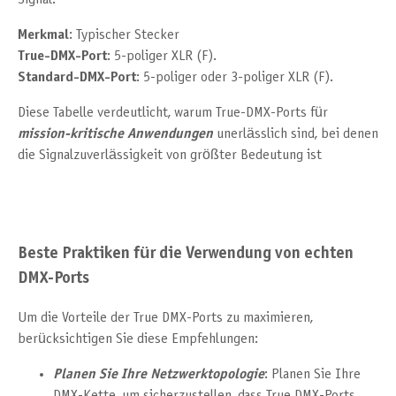
Merkmal
: Typischer Stecker
True-DMX-Port
: 5-poliger XLR (F).
Standard-DMX-Port
: 5-poliger oder 3-poliger XLR (F).
Diese Tabelle verdeutlicht, warum True-DMX-Ports für
mission-kritische Anwendungen
unerlässlich sind, bei denen
die Signalzuverlässigkeit von größter Bedeutung ist
Beste Praktiken für die Verwendung von echten
DMX-Ports
Um die Vorteile der True DMX-Ports zu maximieren,
berücksichtigen Sie diese Empfehlungen:
Planen Sie Ihre Netzwerktopologie
: Planen Sie Ihre
DMX-Kette, um sicherzustellen, dass True DMX-Ports