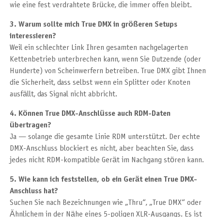
wie eine fest verdrahtete Brücke, die immer offen bleibt.
3. Warum sollte mich True DMX in größeren Setups
interessieren?
Weil ein schlechter Link Ihren gesamten nachgelagerten
Kettenbetrieb unterbrechen kann, wenn Sie Dutzende (oder
Hunderte) von Scheinwerfern betreiben. True DMX gibt Ihnen
die Sicherheit, dass selbst wenn ein Splitter oder Knoten
ausfällt, das Signal nicht abbricht.
4. Können True DMX-Anschlüsse auch RDM-Daten
übertragen?
Ja — solange die gesamte Linie RDM unterstützt. Der echte
DMX-Anschluss blockiert es nicht, aber beachten Sie, dass
jedes nicht RDM-kompatible Gerät im Nachgang stören kann.
5. Wie kann ich feststellen, ob ein Gerät einen True DMX-
Anschluss hat?
Suchen Sie nach Bezeichnungen wie „Thru“, „True DMX“ oder
Ähnlichem in der Nähe eines 5-poligen XLR-Ausgangs. Es ist