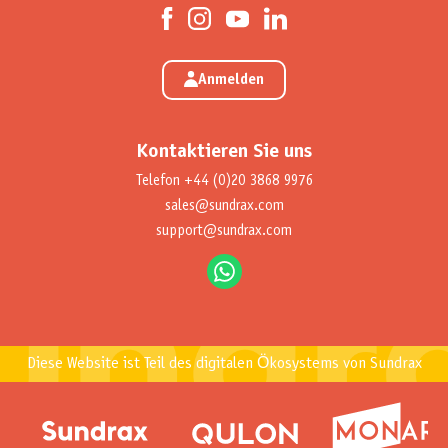
Anmelden
Kontaktieren Sie uns
Telefon
+44 (0)20 3868 9976
sales@sundrax.com
support@sundrax.com
Diese Website ist Teil des digitalen Ökosystems von Sundrax