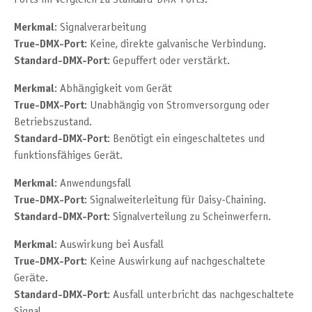
Merkmal
: Signalverarbeitung
True-DMX-Port
: Keine, direkte galvanische Verbindung.
Standard-DMX-Port
: Gepuffert oder verstärkt.
Merkmal
: Abhängigkeit vom Gerät
True-DMX-Port
: Unabhängig von Stromversorgung oder
Betriebszustand.
Standard-DMX-Port
: Benötigt ein eingeschaltetes und
funktionsfähiges Gerät.
Merkmal
: Anwendungsfall
True-DMX-Port
: Signalweiterleitung für Daisy-Chaining.
Standard-DMX-Port
: Signalverteilung zu Scheinwerfern.
Merkmal
: Auswirkung bei Ausfall
True-DMX-Port
: Keine Auswirkung auf nachgeschaltete
Geräte.
Standard-DMX-Port
: Ausfall unterbricht das nachgeschaltete
Signal.