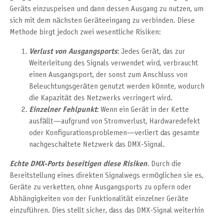
Geräts einzuspeisen und dann dessen Ausgang zu nutzen, um
sich mit dem nächsten Geräteeingang zu verbinden. Diese
Methode birgt jedoch zwei wesentliche Risiken:
Verlust von Ausgangsports
: Jedes Gerät, das zur
Weiterleitung des Signals verwendet wird, verbraucht
einen Ausgangsport, der sonst zum Anschluss von
Beleuchtungsgeräten genutzt werden könnte, wodurch
die Kapazität des Netzwerks verringert wird.
Einzelner Fehlpunkt
: Wenn ein Gerät in der Kette
ausfällt—aufgrund von Stromverlust, Hardwaredefekt
oder Konfigurationsproblemen—verliert das gesamte
nachgeschaltete Netzwerk das DMX-Signal.
Echte DMX-Ports beseitigen diese Risiken
. Durch die
Bereitstellung eines direkten Signalwegs ermöglichen sie es,
Geräte zu verketten, ohne Ausgangsports zu opfern oder
Abhängigkeiten von der Funktionalität einzelner Geräte
einzuführen. Dies stellt sicher, dass das DMX-Signal weiterhin