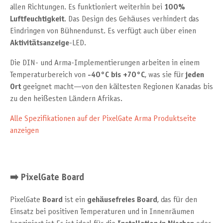
allen Richtungen. Es funktioniert weiterhin bei
100%
Luftfeuchtigkeit
. Das Design des Gehäuses verhindert das
Eindringen von Bühnendunst. Es verfügt auch über einen
Aktivitätsanzeige
-LED.
Die DIN- und Arma-Implementierungen arbeiten in einem
Temperaturbereich von
-40°C bis +70°C
, was sie für
jeden
Ort
geeignet macht—von den kältesten Regionen Kanadas bis
zu den heißesten Ländern Afrikas.
Alle Spezifikationen auf der PixelGate Arma Produktseite
anzeigen
➡️ PixelGate Board
PixelGate
Board
ist ein
gehäusefreies Board
, das für den
Einsatz bei positiven Temperaturen und in Innenräumen