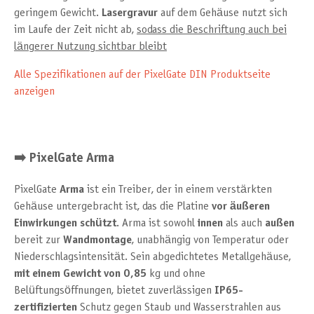
geringem Gewicht.
Lasergravur
auf dem Gehäuse nutzt sich
im Laufe der Zeit nicht ab,
sodass die Beschriftung auch bei
längerer Nutzung sichtbar bleibt
Alle Spezifikationen auf der PixelGate DIN Produktseite
anzeigen
➡️ PixelGate Arma
PixelGate
Arma
ist ein Treiber, der in einem verstärkten
Gehäuse untergebracht ist, das die Platine
vor äußeren
Einwirkungen
schützt
. Arma ist sowohl
innen
als auch
außen
bereit zur
Wandmontage
, unabhängig von Temperatur oder
Niederschlagsintensität. Sein abgedichtetes Metallgehäuse,
mit einem Gewicht von 0,85
kg und ohne
Belüftungsöffnungen, bietet zuverlässigen
IP65-
zertifizierten
Schutz gegen Staub und Wasserstrahlen aus