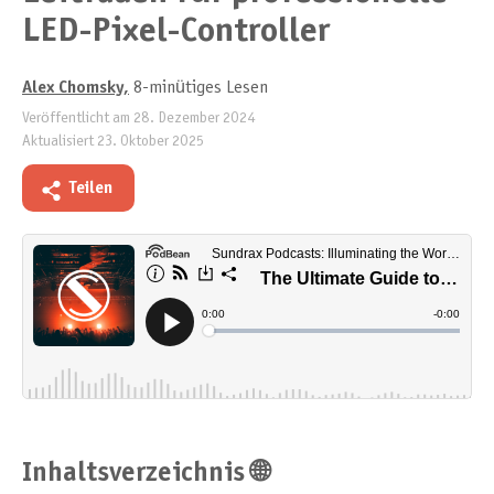
LED-Pixel-Controller
Alex Chomsky
,
8-minütiges Lesen
Veröffentlicht am
28. Dezember 2024
Aktualisiert
23. Oktober 2025
Teilen
Inhaltsverzeichnis 🌐