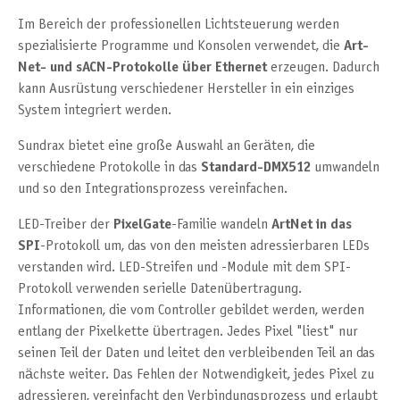
Im Bereich der professionellen Lichtsteuerung werden
spezialisierte Programme und Konsolen verwendet, die
Art-
Net- und sACN-Protokolle über Ethernet
erzeugen. Dadurch
kann Ausrüstung verschiedener Hersteller in ein einziges
System integriert werden.
Sundrax bietet eine große Auswahl an Geräten, die
verschiedene Protokolle in das
Standard-DMX512
umwandeln
und so den Integrationsprozess vereinfachen.
LED-Treiber der
PixelGate
-Familie wandeln
ArtNet in das
SPI
-Protokoll um, das von den meisten adressierbaren LEDs
verstanden wird. LED-Streifen und -Module mit dem SPI-
Protokoll verwenden serielle Datenübertragung.
Informationen, die vom Controller gebildet werden, werden
entlang der Pixelkette übertragen. Jedes Pixel "liest" nur
seinen Teil der Daten und leitet den verbleibenden Teil an das
nächste weiter. Das Fehlen der Notwendigkeit, jedes Pixel zu
adressieren, vereinfacht den Verbindungsprozess und erlaubt