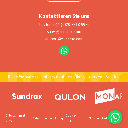
Kontaktieren Sie uns
Telefon
+44 (0)20 3868 9976
sales@sundrax.com
support@sundrax.com
Diese Website ist Teil des digitalen Ökosystems von Sundrax
Entertainment
Cookie-
Datenschutzerklärung
Nutzungsbedingungen
2026
Richtlinie