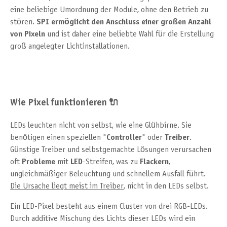
eine beliebige Umordnung der Module, ohne den Betrieb zu
stören.
SPI ermöglicht den Anschluss einer großen Anzahl
von Pixeln
und ist daher eine beliebte Wahl für die Erstellung
groß angelegter Lichtinstallationen.
Wie Pixel funktionieren 🔌
LEDs leuchten nicht von selbst, wie eine Glühbirne. Sie
benötigen einen speziellen "
Controller
" oder
Treiber
.
Günstige Treiber und selbstgemachte Lösungen verursachen
oft
Probleme
mit
LED
-Streifen, was zu
Flackern
,
ungleichmäßiger Beleuchtung und schnellem Ausfall führt.
Die Ursache liegt meist im Treiber
, nicht in den LEDs selbst.
Ein LED-Pixel besteht aus einem Cluster von drei RGB-LEDs.
Durch additive Mischung des Lichts dieser LEDs wird ein