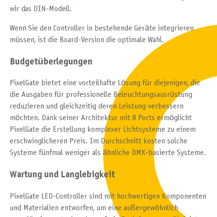
wir das DIN-Modell.
Wenn Sie den Controller in bestehende Geräte integrieren
müssen, ist die Board-Version die optimale Wahl.
Budgetüberlegungen
PixelGate bietet eine vorteilhafte Lösung für diejenigen, die
die Ausgaben für professionelle Beleuchtungsausrüstung
reduzieren und gleichzeitig deren Leistung verbessern
möchten. Dank seiner Architektur mit 8 Ports ermöglicht
PixelGate die Erstellung komplexer Lichtsysteme zu einem
erschwinglicheren Preis. Im Durchschnitt kosten solche
Systeme fünfmal weniger als ähnliche DMX-basierte Systeme.
Wartung und Langlebigkeit
PixelGate LED-Controller sind mit hochwertigen Komponenten
und Materialien entworfen, um eine außergewöhnlich