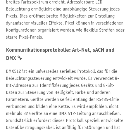
breites Farbspektrum erreicht. Adressierbare LED-
Beleuchtung ermöglicht eine unabhängige Steuerung jedes
Pixels. Dies eröffnet breite Möglichkeiten zur Erstellung
dynamischer visueller Effekte. Pixel können in verschiedenen
Konfigurationen organisiert werden, wie flexible Streifen oder
starre Pixel-Panels.
Kommunikationsprotokolle: Art-Net, sACN und
DMX 🔧
DMX512 ist ein universelles serielles Protokoll, das für die
Beleuchtungssteuerung entwickelt wurde. Es verwendet 8-
Bit-Adressen zur Identifizierung jedes Geräts und 8-Bit-
Daten zur Steuerung von Helligkeit, Farbe und anderen
Parametern. Geräte werden seriell entlang der RS485-Linie
verbunden und bilden eine Kette. Es wird empfohlen, nicht
mehr als 32 Geräte an eine DMX 512-Leitung anzuschließen.
Grundsätzlich erfordert dieses Protokoll speziell entwickelte
Datenübertragungskabel, ist anfällig für Störungen und hat