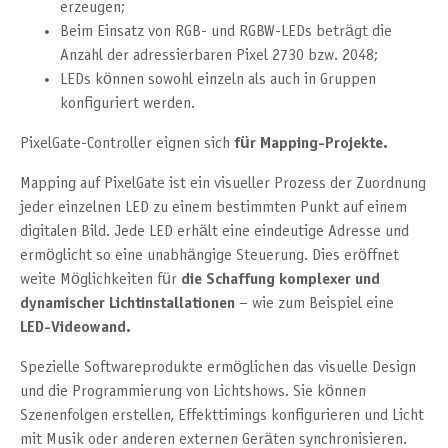
erzeugen;
Beim Einsatz von RGB- und RGBW-LEDs beträgt die
Anzahl der adressierbaren Pixel 2730 bzw. 2048;
LEDs können sowohl einzeln als auch in Gruppen
konfiguriert werden.
PixelGate-Controller eignen sich
für Mapping-Projekte.
Mapping auf PixelGate ist ein visueller Prozess der Zuordnung
jeder einzelnen LED zu einem bestimmten Punkt auf einem
digitalen Bild. Jede LED erhält eine eindeutige Adresse und
ermöglicht so eine unabhängige Steuerung. Dies eröffnet
weite Möglichkeiten für
die Schaffung komplexer und
dynamischer Lichtinstallationen
– wie zum Beispiel eine
LED-Videowand.
Spezielle Softwareprodukte ermöglichen das visuelle Design
und die Programmierung von Lichtshows. Sie können
Szenenfolgen erstellen, Effekttimings konfigurieren und Licht
mit Musik oder anderen externen Geräten synchronisieren.