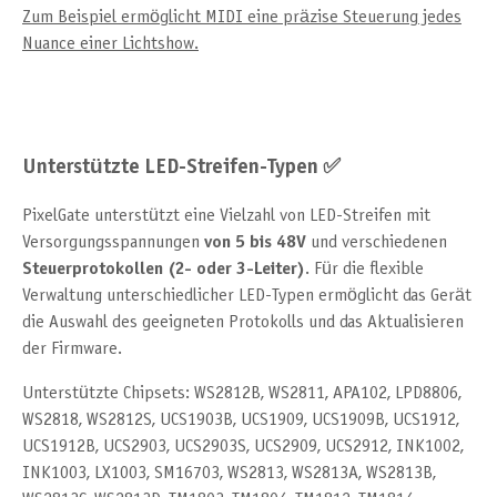
Zum Beispiel ermöglicht MIDI eine präzise Steuerung jedes
Nuance einer Lichtshow.
Unterstützte LED-Streifen-Typen ✅
PixelGate unterstützt eine Vielzahl von LED-Streifen mit
Versorgungsspannungen
von 5 bis 48V
und verschiedenen
Steuerprotokollen (2- oder 3-Leiter)
. Für die flexible
Verwaltung unterschiedlicher LED-Typen ermöglicht das Gerät
die Auswahl des geeigneten Protokolls und das Aktualisieren
der Firmware.
Unterstützte Chipsets: WS2812B, WS2811, APA102, LPD8806,
WS2818, WS2812S, UCS1903B, UCS1909, UCS1909B, UCS1912,
UCS1912B, UCS2903, UCS2903S, UCS2909, UCS2912, INK1002,
INK1003, LX1003, SM16703, WS2813, WS2813A, WS2813B,