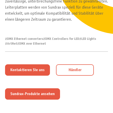
zuverlässige, unterbrechungsfreie Funktion zu gewährleisten.
Leiterplatten werden von Sundrax speziell für diese Geräte
entwickelt, um optimale Kompatibilität und Stabilität über
einen längeren Zeitraum zu garantieren.
#
DMX Ethernet converters
#
DMX Controllers for LED
#
LED Lights
#
ArtNet
#
DMX over Ethernet
Kontaktieren Sie uns
Händler
Sundrax-Produkte ansehen