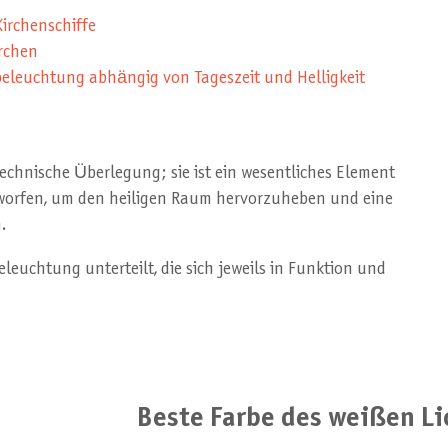
irchenschiffe
irchen
beleuchtung abhängig von Tageszeit und Helligkeit
 technische Überlegung; sie ist ein wesentliches Element
ntworfen, um den heiligen Raum hervorzuheben und eine
.
euchtung unterteilt, die sich jeweils in Funktion und
Beste Farbe des weißen Li