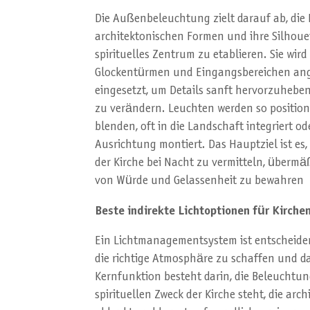
Die Außenbeleuchtung zielt darauf ab, die 
architektonischen Formen und ihre Silhoue
spirituelles Zentrum zu etablieren. Sie wir
Glockentürmen und Eingangsbereichen ang
eingesetzt, um Details sanft hervorzuhebe
zu verändern. Leuchten werden so positioni
blenden, oft in die Landschaft integriert o
Ausrichtung montiert. Das Hauptziel ist es,
der Kirche bei Nacht zu vermitteln, überm
von Würde und Gelassenheit zu bewahren
Beste indirekte Lichtoptionen für Kirche
Ein Lichtmanagementsystem ist entscheide
die richtige Atmosphäre zu schaffen und da
Kernfunktion besteht darin, die Beleuchtung
spirituellen Zweck der Kirche steht, die arc