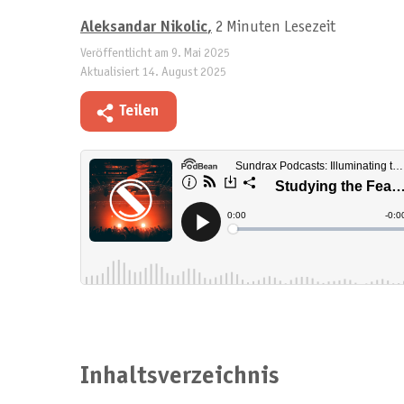
Aleksandar Nikolic
,
2 Minuten Lesezeit
Veröffentlicht am
9. Mai 2025
Aktualisiert
14. August 2025
Teilen
Inhaltsverzeichnis