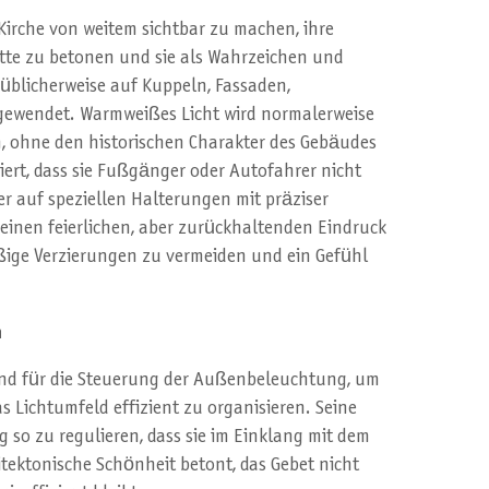
Kirche von weitem sichtbar zu machen, ihre
tte zu betonen und sie als Wahrzeichen und
d üblicherweise auf Kuppeln, Fassaden,
ewendet. Warmweißes Licht wird normalerweise
n, ohne den historischen Charakter des Gebäudes
ert, dass sie Fußgänger oder Autofahrer nicht
der auf speziellen Halterungen mit präziser
 einen feierlichen, aber zurückhaltenden Eindruck
äßige Verzierungen zu vermeiden und ein Gefühl
n
nd für die Steuerung der Außenbeleuchtung, um
s Lichtumfeld effizient zu organisieren. Seine
 so zu regulieren, dass sie im Einklang mit dem
hitektonische Schönheit betont, das Gebet nicht