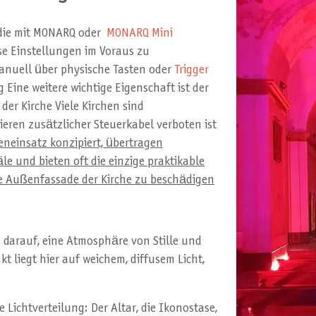
die mit MONARQ oder
MONARQ Mini
ese Einstellungen im Voraus zu
anuell über physische Tasten oder
Trigger
 Eine weitere wichtige Eigenschaft ist der
der Kirche Viele Kirchen sind
ieren zusätzlicher Steuerkabel verboten ist
neinsatz konzipiert, übertragen
e und bieten oft die einzige praktikable
e Außenfassade der Kirche zu beschädigen
 darauf, eine Atmosphäre von Stille und
t liegt hier auf weichem, diffusem Licht,
e Lichtverteilung: Der Altar, die Ikonostase,