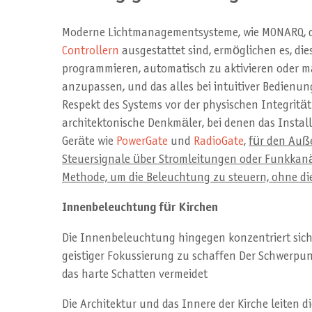
Moderne Lichtmanagementsysteme, wie MONARQ, 
Controllern
ausgestattet sind, ermöglichen es, di
programmieren, automatisch zu aktivieren oder m
anzupassen, und das alles bei intuitiver Bedienung
Respekt des Systems vor der physischen Integrität 
architektonische Denkmäler, bei denen das Install
Geräte wie
PowerGate
und
RadioGate
,
für den Auße
Steuersignale über Stromleitungen oder Funkkanäl
Methode, um die Beleuchtung zu steuern, ohne di
Innenbeleuchtung für Kirchen
Die Innenbeleuchtung hingegen konzentriert sich
geistiger Fokussierung zu schaffen Der Schwerpunk
das harte Schatten vermeidet
Die Architektur und das Innere der Kirche leiten di