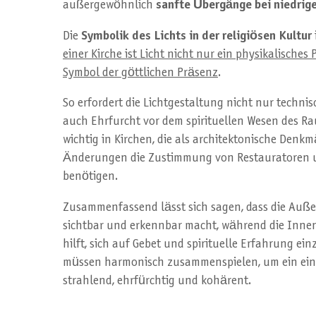
außergewöhnlich
sanfte Übergänge bei niedrig
Die
Symbolik des Lichts in der religiösen Kultur
einer Kirche ist Licht nicht nur ein physikalische
Symbol der göttlichen Präsenz
.
So erfordert die Lichtgestaltung nicht nur techni
auch Ehrfurcht vor dem spirituellen Wesen des Ra
wichtig in Kirchen, die als architektonische Denkmäl
Änderungen die Zustimmung von Restauratoren u
benötigen.
Zusammenfassend lässt sich sagen, dass die Auße
sichtbar und erkennbar macht, während die Inn
hilft, sich auf Gebet und spirituelle Erfahrung ei
müssen harmonisch zusammenspielen, um ein einh
strahlend, ehrfürchtig und kohärent.