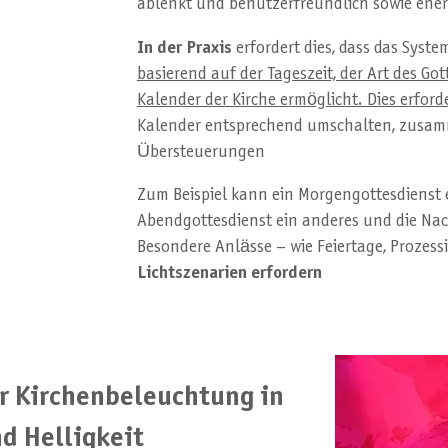
ablenkt und benutzerfreundlich sowie energ
In der Praxis
erfordert dies, dass das Syst
basierend auf der Tageszeit, der Art des Go
Kalender der Kirche ermöglicht. Dies erfor
Kalender entsprechend umschalten, zusamm
Übersteuerungen
Zum Beispiel kann ein Morgengottesdienst e
Abendgottesdienst ein anderes und die Nac
Besondere Anlässe – wie Feiertage, Prozes
Lichtszenarien erfordern
r Kirchenbeleuchtung in
d Helligkeit