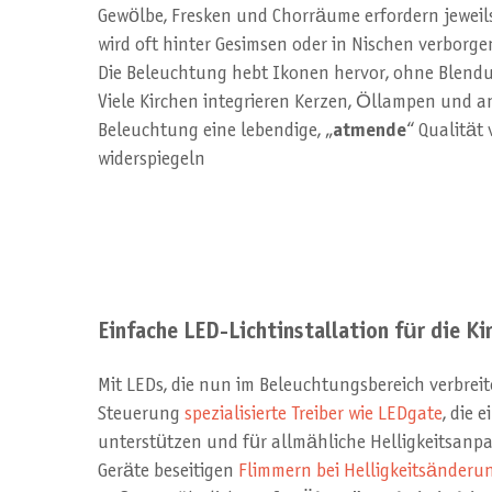
Gewölbe, Fresken und Chorräume erfordern jeweil
wird oft hinter Gesimsen oder in Nischen verborg
Die Beleuchtung hebt Ikonen hervor, ohne Blend
Viele Kirchen integrieren Kerzen, Öllampen und and
Beleuchtung eine lebendige, „
atmende
“ Qualität
widerspiegeln
Einfache LED-Lichtinstallation für die Ki
Mit LEDs, die nun im Beleuchtungsbereich verbreite
Steuerung
spezialisierte Treiber wie LEDgate
, die 
unterstützen und für allmähliche Helligkeitsanpa
Geräte beseitigen
Flimmern bei Helligkeitsänderu