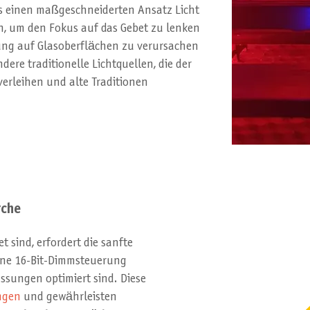
s einen maßgeschneiderten Ansatz Licht
en, um den Fokus auf das Gebet zu lenken
ung auf Glasoberflächen zu verursachen
ere traditionelle Lichtquellen, die der
 verleihen und alte Traditionen
rche
t sind, erfordert die sanfte
eine 16-Bit-Dimmsteuerung
ssungen optimiert sind. Diese
ngen
und gewährleisten