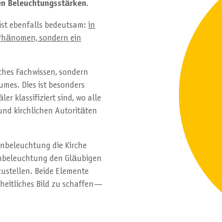
en Beleuchtungsstärken
.
ist ebenfalls bedeutsam:
in
s Phänomen, sondern ein
sches Fachwissen, sondern
umes. Dies ist besonders
er klassifiziert sind, wo alle
nd kirchlichen Autoritäten
nbeleuchtung die Kirche
enbeleuchtung den Gläubigen
nzustellen. Beide Elemente
eitliches Bild zu schaffen—