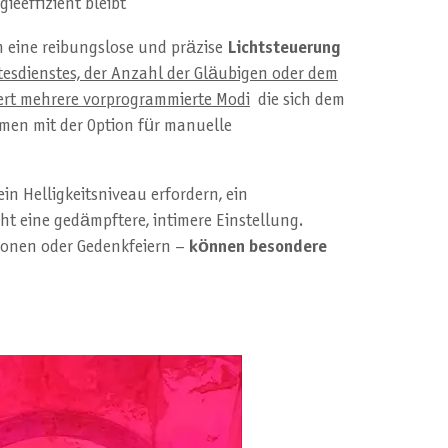
ieeffizient bleibt
em eine reibungslose und präzise
Lichtsteuerung
ttesdienstes, der Anzahl der Gläubigen oder dem
dert mehrere vorprogrammierte Modi
die sich dem
en mit der Option für manuelle
in Helligkeitsniveau erfordern, ein
ht eine gedämpftere, intimere Einstellung.
sionen oder Gedenkfeiern –
können besondere